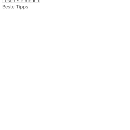
Lesen Sie mehr >
Beste Tipps