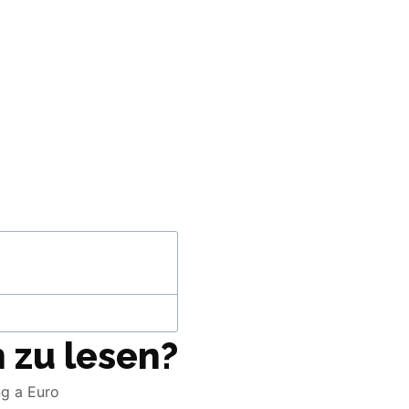
 zu lesen?
ng a Euro