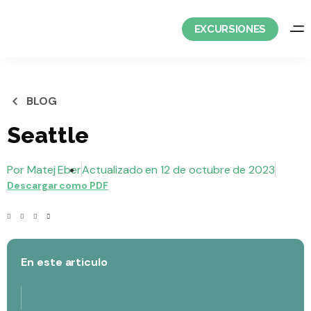
saltar
al
EXCURSIONES
contenido
BLOG
Seattle
Por
Matej Eber
Actualizado en
12 de octubre de 2023
Descargar como PDF
En este articulo