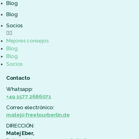
Blog
Blog
Socios
Mejores consejos
Blog
Blog
Socios
Contacto
Whatsapp:
+49 1577 2686071
Correo electrónico:
matej@freetourberlin.de
DIRECCIÓN:
Matej Eber,