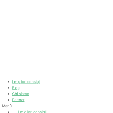
I migliori consigli
Blog
Chi siamo
Partner
Menù
I migliori consigli