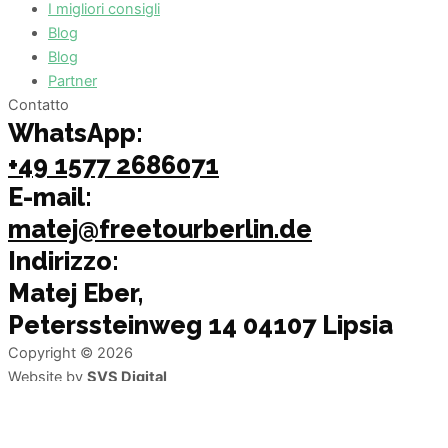
I migliori consigli
Blog
Blog
Partner
Contatto
WhatsApp:
+49 1577 2686071
E-mail:
matej@freetourberlin.de
Indirizzo:
Matej Eber,
Peterssteinweg 14 04107 Lipsia
Copyright © 2026
Website by
SVS Digital