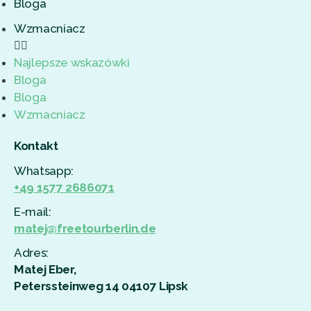
Bloga
Wzmacniacz
Najlepsze wskazówki
Bloga
Bloga
Wzmacniacz
Kontakt
Whatsapp:
+49 1577 2686071
E-mail:
matej@freetourberlin.de
Adres:
Matej Eber,
Peterssteinweg 14 04107 Lipsk