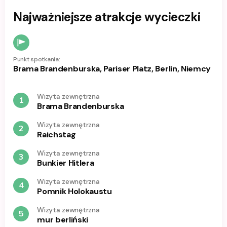
Najważniejsze atrakcje wycieczki
Punkt spotkania:
Brama Brandenburska, Pariser Platz, Berlin, Niemcy
Wizyta zewnętrzna
1
Brama Brandenburska
Wizyta zewnętrzna
2
Raichstag
Wizyta zewnętrzna
3
Bunkier Hitlera
Wizyta zewnętrzna
4
Pomnik Holokaustu
Wizyta zewnętrzna
5
mur berliński