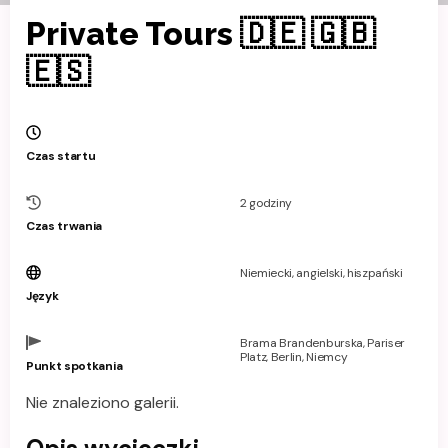
Private Tours 🇩🇪 🇬🇧
🇪🇸
Czas startu
2 godziny
Czas trwania
Niemiecki, angielski, hiszpański
Język
Brama Brandenburska, Pariser
Platz, Berlin, Niemcy
Punkt spotkania
Nie znaleziono galerii.