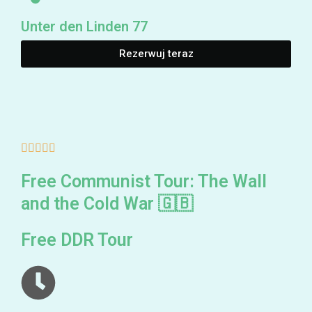
Unter den Linden 77
Rezerwuj teraz
5/5





Free Communist Tour: The Wall
and the Cold War 🇬🇧
Free DDR Tour