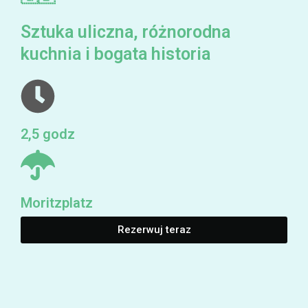
Sztuka uliczna, różnorodna
kuchnia i bogata historia
2,5 godz
Moritzplatz
Rezerwuj teraz